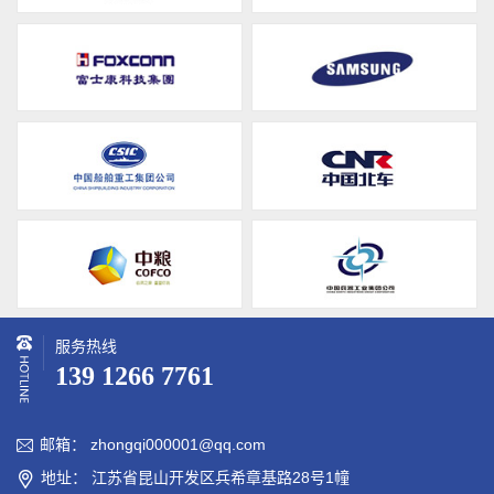
服务热线
139 1266 7761
邮箱： zhongqi000001@qq.com

地址： 江苏省昆山开发区兵希章基路28号1幢
