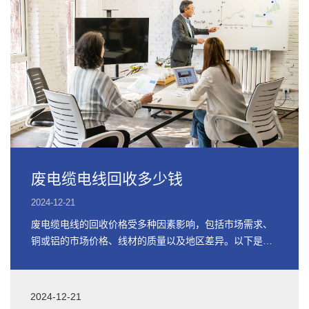
废电缆电线回收多少钱
2024-12-21
废电缆电线的回收价格受多种因素影响，包括市场需求、
铜或铝的市场价格、线材的质量以及地区差异。以下是关
于废电缆电线回收价格的详细信息
2024-12-21