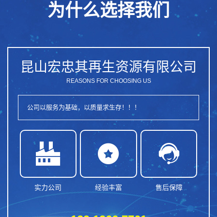
为什么选择我们
昆山宏忠其再生资源有限公司
REASONS FOR CHOOSING US
公司以服务为基础，以质量求生存！！！



实力公司
经验丰富
售后保障