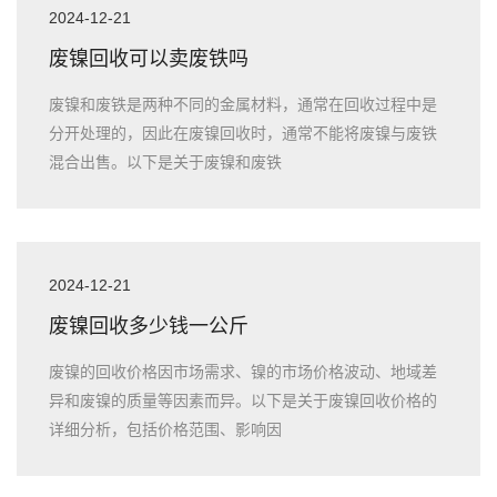
2024-12-21
废镍回收可以卖废铁吗
废镍和废铁是两种不同的金属材料，通常在回收过程中是
分开处理的，因此在废镍回收时，通常不能将废镍与废铁
混合出售。以下是关于废镍和废铁
2024-12-21
废镍回收多少钱一公斤
废镍的回收价格因市场需求、镍的市场价格波动、地域差
异和废镍的质量等因素而异。以下是关于废镍回收价格的
详细分析，包括价格范围、影响因