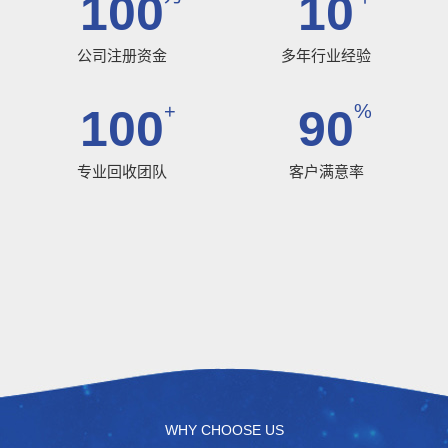
100
10
公司注册资金
多年行业经验
+
%
100
90
专业回收团队
客户满意率
WHY CHOOSE US