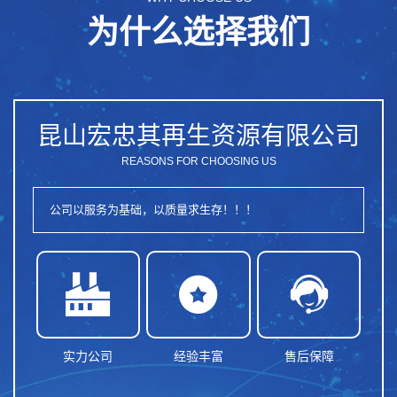
为什么选择我们
昆山宏忠其再生资源有限公司
REASONS FOR CHOOSING US
公司以服务为基础，以质量求生存！！！



实力公司
经验丰富
售后保障