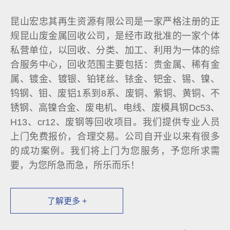
昆山宏忠其再生资源有限公司是一家严格注册的正
规昆山废金属回收公司，是经市政批准的一家个体
私营单位，以回收、分类、加工、利用为一体的综
合服务中心，回收范围主要包括：贵金属、稀有金
属、镀金、镀银、铂铑丝、铱金、钯金、锡、镍、
钨钢、钼、废铝1系到8系、废铜、紫铜、黄铜、不
锈钢、高镍合金、废电机、电线、废模具钢Dc53、
H13、cr12、废钢等回收项目。我们提供专业人员
上门免费报价，合理交易。公司自开业以来有很多
的成功案例。我们将上门为您服务，予您所求需
要，为您所急而急，所乐而乐！
了解更多 +