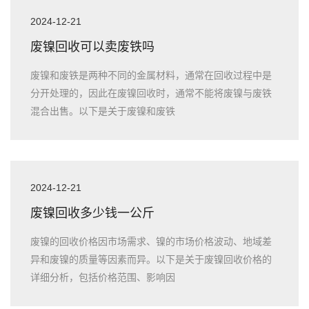
2024-12-21
废镍回收可以卖废铁吗
废镍和废铁是两种不同的金属材料，通常在回收过程中是
分开处理的，因此在废镍回收时，通常不能将废镍与废铁
混合出售。以下是关于废镍和废铁
2024-12-21
废镍回收多少钱一公斤
废镍的回收价格因市场需求、镍的市场价格波动、地域差
异和废镍的质量等因素而异。以下是关于废镍回收价格的
详细分析，包括价格范围、影响因