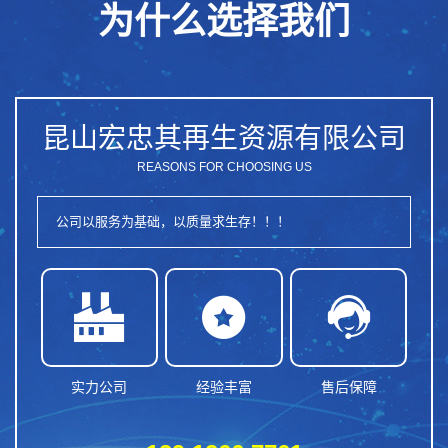
为什么选择我们
昆山宏忠其再生资源有限公司
REASONS FOR CHOOSING US
公司以服务为基础，以质量求生存！！！



实力公司
经验丰富
售后保障