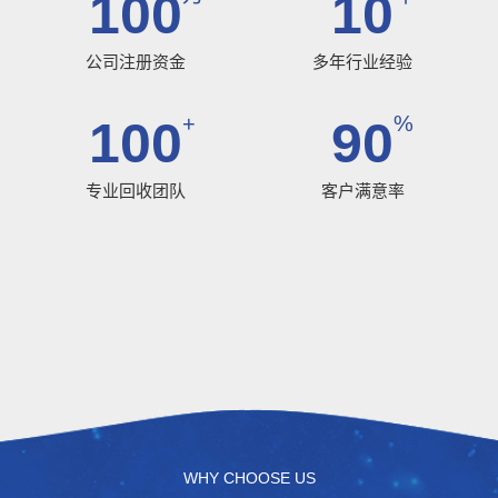
100
10
公司注册资金
多年行业经验
+
%
100
90
专业回收团队
客户满意率
WHY CHOOSE US