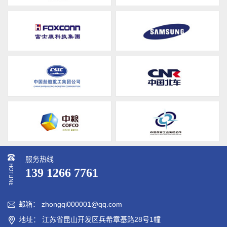
服务热线
139 1266 7761
邮箱： zhongqi000001@qq.com

地址： 江苏省昆山开发区兵希章基路28号1幢
