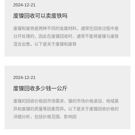
2024-12-21
废镍回收可以卖废铁吗
废镍和废铁是两种不同的金属材料，通常在回收过程中是
分开处理的，因此在废镍回收时，通常不能将废镍与废铁
混合出售。以下是关于废镍和废铁
2024-12-21
废镍回收多少钱一公斤
废镍的回收价格因市场需求、镍的市场价格波动、地域差
异和废镍的质量等因素而异。以下是关于废镍回收价格的
详细分析，包括价格范围、影响因