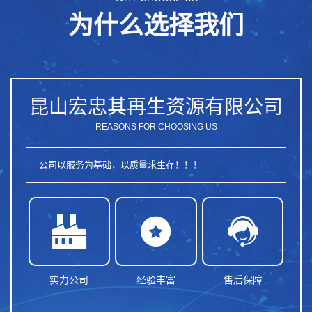
为什么选择我们
昆山宏忠其再生资源有限公司
REASONS FOR CHOOSING US
公司以服务为基础，以质量求生存！！！



实力公司
经验丰富
售后保障