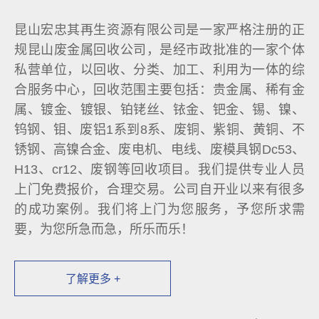
昆山宏忠其再生资源有限公司是一家严格注册的正
规昆山废金属回收公司，是经市政批准的一家个体
私营单位，以回收、分类、加工、利用为一体的综
合服务中心，回收范围主要包括：贵金属、稀有金
属、镀金、镀银、铂铑丝、铱金、钯金、锡、镍、
钨钢、钼、废铝1系到8系、废铜、紫铜、黄铜、不
锈钢、高镍合金、废电机、电线、废模具钢Dc53、
H13、cr12、废钢等回收项目。我们提供专业人员
上门免费报价，合理交易。公司自开业以来有很多
的成功案例。我们将上门为您服务，予您所求需
要，为您所急而急，所乐而乐！
了解更多 +