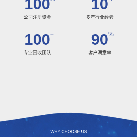
100
10
公司注册资金
多年行业经验
+
%
100
90
专业回收团队
客户满意率
WHY CHOOSE US