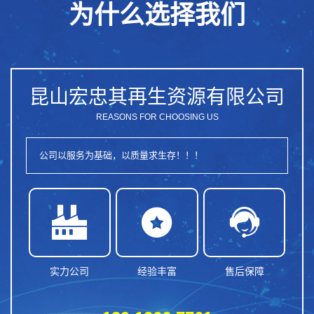
为什么选择我们
昆山宏忠其再生资源有限公司
REASONS FOR CHOOSING US
公司以服务为基础，以质量求生存！！！



实力公司
经验丰富
售后保障