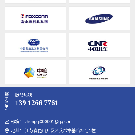
服务热线
139 1266 7761
邮箱： zhongqi000001@qq.com

地址： 江苏省昆山开发区兵希章基路28号1幢
