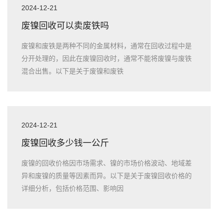
2024-12-21
废镍回收可以卖废铁吗
废镍和废铁是两种不同的金属材料，通常在回收过程中是
分开处理的，因此在废镍回收时，通常不能将废镍与废铁
混合出售。以下是关于废镍和废铁
2024-12-21
废镍回收多少钱一公斤
废镍的回收价格因市场需求、镍的市场价格波动、地域差
异和废镍的质量等因素而异。以下是关于废镍回收价格的
详细分析，包括价格范围、影响因