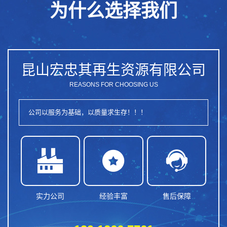
为什么选择我们
昆山宏忠其再生资源有限公司
REASONS FOR CHOOSING US
公司以服务为基础，以质量求生存！！！



实力公司
经验丰富
售后保障