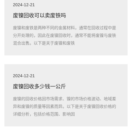
2024-12-21
废镍回收可以卖废铁吗
废镍和废铁是两种不同的金属材料，通常在回收过程中是
分开处理的，因此在废镍回收时，通常不能将废镍与废铁
混合出售。以下是关于废镍和废铁
2024-12-21
废镍回收多少钱一公斤
废镍的回收价格因市场需求、镍的市场价格波动、地域差
异和废镍的质量等因素而异。以下是关于废镍回收价格的
详细分析，包括价格范围、影响因