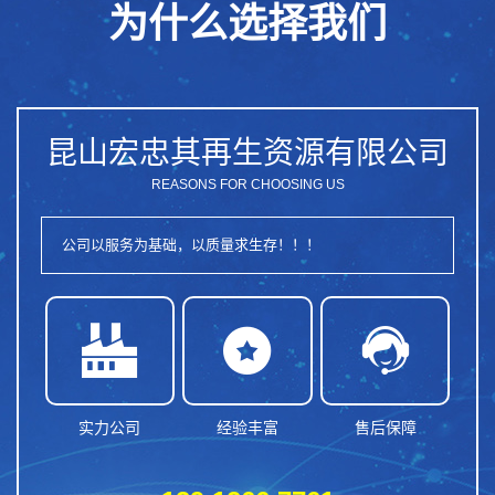
为什么选择我们
昆山宏忠其再生资源有限公司
REASONS FOR CHOOSING US
公司以服务为基础，以质量求生存！！！



实力公司
经验丰富
售后保障