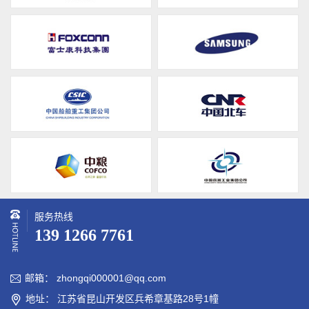
服务热线
139 1266 7761
邮箱： zhongqi000001@qq.com

地址： 江苏省昆山开发区兵希章基路28号1幢
