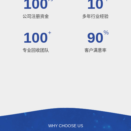
100
10
公司注册资金
多年行业经验
+
%
100
90
专业回收团队
客户满意率
WHY CHOOSE US