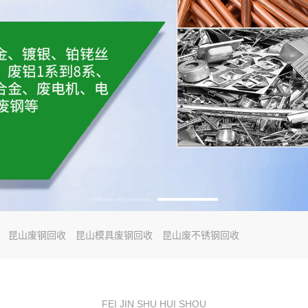
昆山废钢回收
昆山模具废钢回收
昆山废不锈钢回收
FEI JIN SHU HUI SHOU