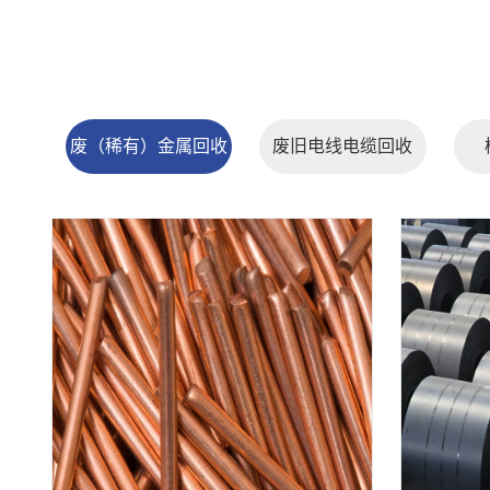
废（稀有）金属回收
废旧电线电缆回收