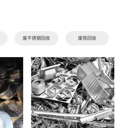
废不锈钢回收
废铁回收