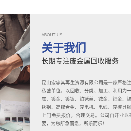
ABOUT US
关于我们
长期专注废金属回收服务
昆山宏忠其再生资源有限公司是一家严格
私营单位，以回收、分类、加工、利用为
属、镀金、镀银、铂铑丝、铱金、钯金、锡
锈钢、高镍合金、废电机、电线、废模具钢D
上门免费报价，合理交易。公司自开业以
要，为您所急而急，所乐而乐！